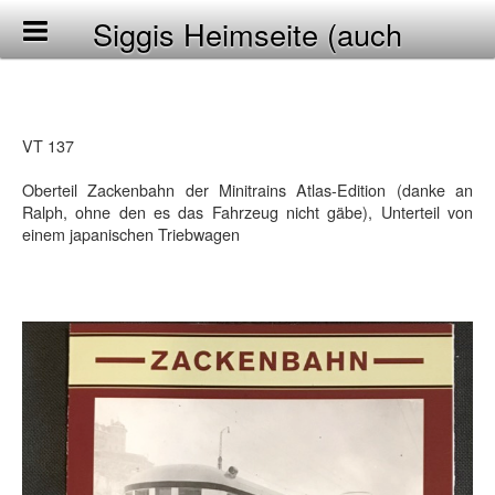
Siggis Heimseite (auch
Homepage genannt)
VT 137
Oberteil Zackenbahn der Minitrains Atlas-Edition (danke an
Ralph, ohne den es das Fahrzeug nicht gäbe), Unterteil von
einem japanischen Triebwagen